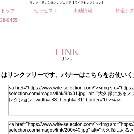
リンク｜新大久保メンズエステ【ワイフセレクション】
トップ
セラピスト
出勤情報
料金シ
38-9455
LINK
リンク
トはリンクフリーです、バナーはこちらをお使いく
<a href="https://www.wife-selection.com/"><img src="https:
selection.com/images/link/88x31.jpg" alt="大久
レクション" width="88" height="31" border="0"></a>
<a href="https://www.wife-selection.com/"><img src="https:
selection.com/images/link/200x40.jpg" alt="大