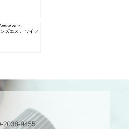
//www.wife-
久保にあるメンズエステ ワイフ
-2038-9455